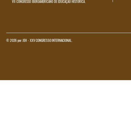
VII CONGRESSO IBEROAMERICANO DE EDUCAÇÃO HISTÓRICA.
© 2026 por JEH - XXV CONGRESSO INTERNACIONAL.