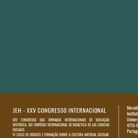
Morada
JEH - XXV CONGRESSO INTERNACIONAL
Institu
Univer
XXV CONGRESSO DAS JORNADAS INTERNACIONAIS DE EDUCAÇÃO
4710-0
HISTÓRICA. XIII SIMPÓSIO INTERNACIONAL DE DIDACTICA DE LAS CIENCIAS
SOCIALES.
Portug
IV CICLO DE DEBATES E FORMAÇÃO SOBRE A CULTURA MATERIAL ESCOLAR.